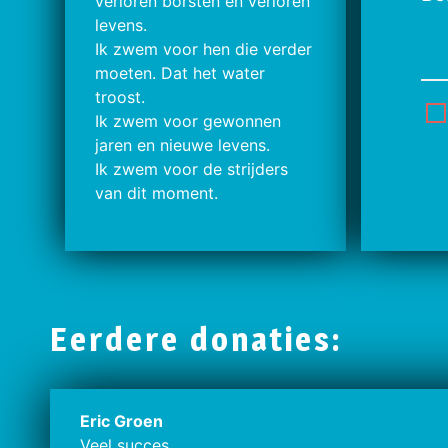
verloren borsten en verloren
levens.
Ik zwem voor hen die verder
moeten. Dat het water
troost.
Ik zwem voor gewonnen
jaren en nieuwe levens.
Ik zwem voor de strijders
van dit moment.
Eerdere donaties:
Eric Groen
Veel succes