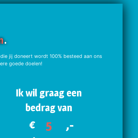
n
.
 die jij doneert wordt 100% besteed aan ons
inere goede doelen!
Ik wil graag een
bedrag van
€
,-