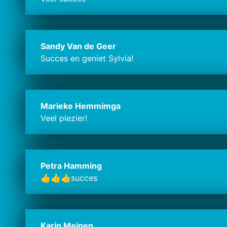
Sandy Van de Geer
Succes en geniet Sylvia!
Marieke Hemmimga
Veel plezier!
Petra Hamming
👍👍👍succes
Karin Meinen