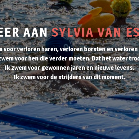
EER AAN
SYLVIA VAN E
 voor verloren haren, verloren borsten en verloren
zwem voor hen die verder moeten. Dat het water tro
Ik zwem voor gewonnen jaren en nieuwe levens.
Ik zwem voor de strijders van dit moment.