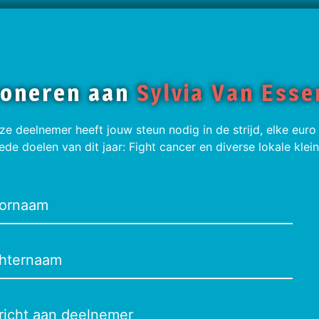
oneren aan
Sylvia Van Esse
ze deelnemer heeft jouw steun nodig in de strijd, elke euro
ede doelen van dit jaar: Fight cancer en diverse lokale kle
ornaam
hternaam
richt aan deelnemer