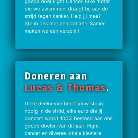
goede doel Fight Cancer. Elke meter
die we zwemmen, draagt bij aan de
strijd tegen kanker. Help jij mee?
Steun ons met een donatie. Samen
maken we een verschil!
Doneren aan
Lucas & Thomas
.
Deze deelnemer heeft jouw steun
nodig in de strijd, elke euro die jij
doneert wordt 100% besteed aan ons
goede doelen van dit jaar: Fight
cancer en diverse lokale kleinere