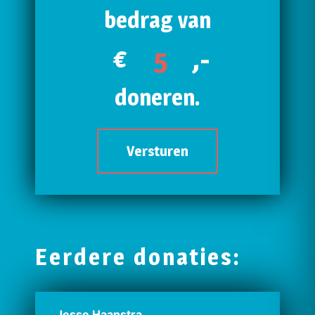
bedrag van
€
,-
doneren.
Versturen
Eerdere donaties:
Jesse Haanstra