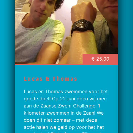
€ 25.00
Lucas & Thomas
Lucas en Thomas zwemmen voor het
goede doel! Op 22 juni doen wij mee
aan de Zaanse Zwem Challenge: 1
kilometer zwemmen in de Zaan! We
doen dit niet zomaar – met deze
actie halen we geld op voor het het