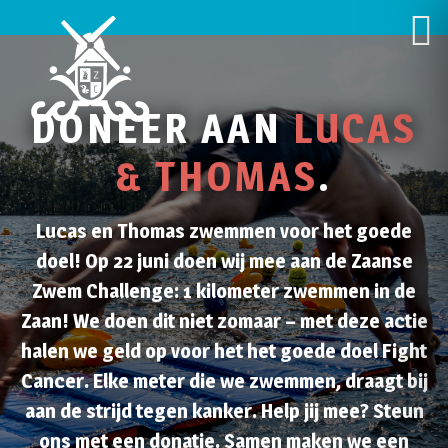
DONEER AAN
LUCAS
& THOMAS
.
Lucas en Thomas zwemmen voor het goede
doel! Op 22 juni doen wij mee aan de Zaanse
Zwem Challenge: 1 kilometer zwemmen in de
Zaan! We doen dit niet zomaar – met deze actie
halen we geld op voor het het goede doel Fight
Cancer. Elke meter die we zwemmen, draagt bij
aan de strijd tegen kanker. Help jij mee? Steun
ons met een donatie. Samen maken we een